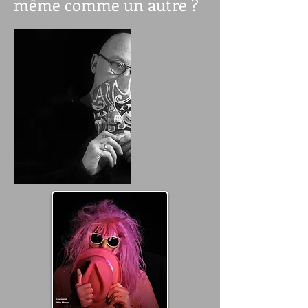
même comme un autre ?