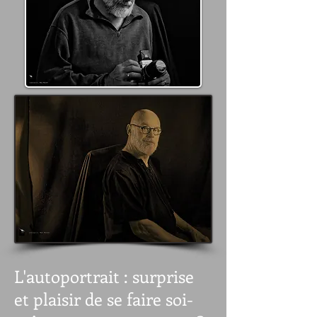
L'autoportrait : surprise
et plaisir de se faire soi-