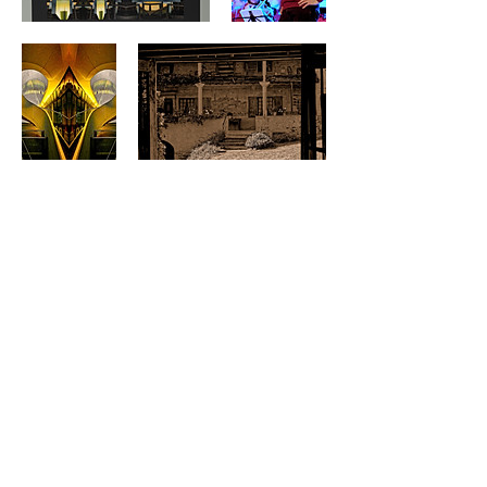
Mentions légales
Conditions générales de vente
(CGV)
Politique de confidentialité et traitement
des données personnelles
Formulaire de rétractation
Conditions générales d'utilisation (CGU)
A propos de mes activités