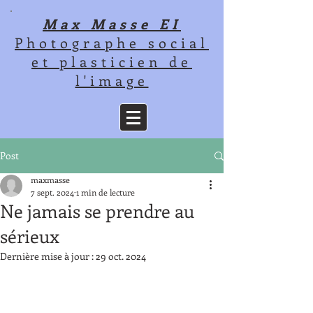
Max
Masse EI
Photographe social
et plasticien de
l'image
Post
maxmasse
7 sept. 2024
1 min de lecture
Ne jamais se prendre au
sérieux
Dernière mise à jour :
29 oct. 2024