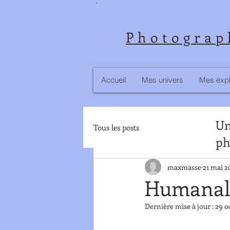
Photograph
Accueil
Mes univers
Mes expl
Un
Tous les posts
ph
maxmasse
21 mai 2
Humanalo
Dernière mise à jour :
29 o