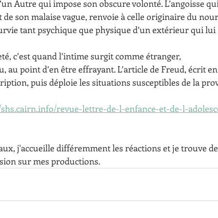
 d’un Autre qui impose son obscure volonté. L’angoisse qu
t de son malaise vague, renvoie à celle originaire du nou
rvie tant psychique que physique d’un extérieur qui lui
eté, c’est quand l’intime surgit comme étranger,
, au point d’en être effrayant. L’article de Freud, écrit en
cription, puis déploie les situations susceptibles de la pr
//shs.cairn.info/revue-lettre-de-l-enfance-et-de-l-adoles
ux, j'accueille différemment les réactions et je trouve de
sion sur mes productions.