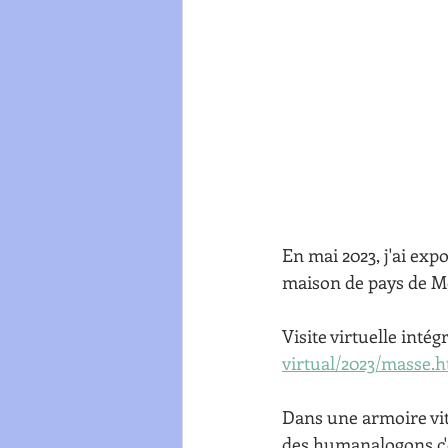
En mai 2023, j'ai expo
maison de pays de Mo
Visite virtuelle intégr
virtual/2023/masse.
Dans une armoire vitr
des humanalogons c'e