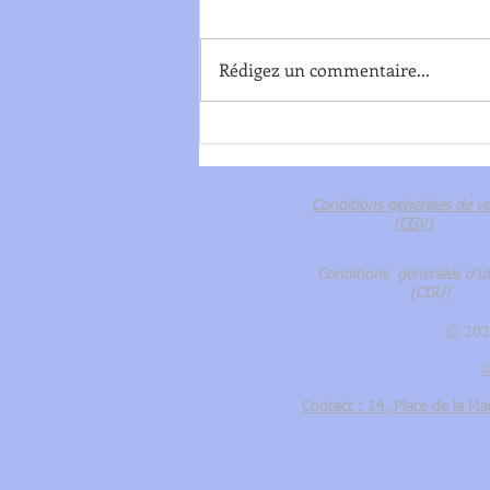
Rédigez un commentaire...
Petit glossaire de référence
Conditions générales de v
(CGV)
Conditions générales d'uti
(CGU)
© 2023
©
Contact : 14, Place de la M