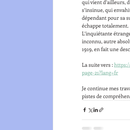
qui vient d’ailleurs,
s’insinue, qui envahi
dépendant pour sa su
échappe totalement.
L’inquiétante étrang
inconnu, autre absolu
1919, en fait une des
La suite vers : 
https:
page-21?lang=fr
Je continue mes trava
pistes de compréhen