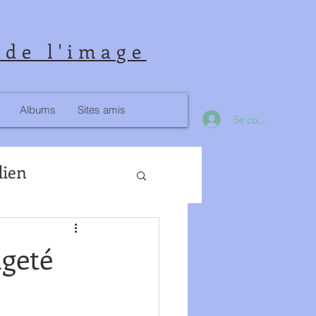
 de l'image
Albums
Sites amis
Se connecter
dien
ngeté